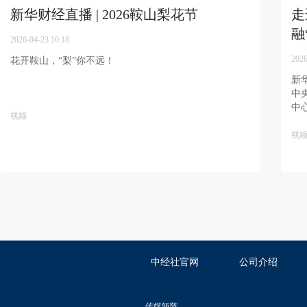
新华财经直播 | 2026鞍山梨花节
走
融
2026-04-23 10:18
2026
花开鞍山，“梨”你不远！
新
中
中
视频
视
中经社官网
公司介绍
传媒矩阵