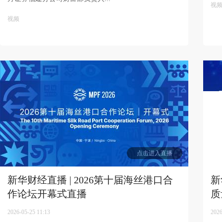
视
视频
点击进入直播
新华财经直播 | 2026第十届海丝港口合
新
作论坛开幕式直播
质
2026-05-25 11:13
2026