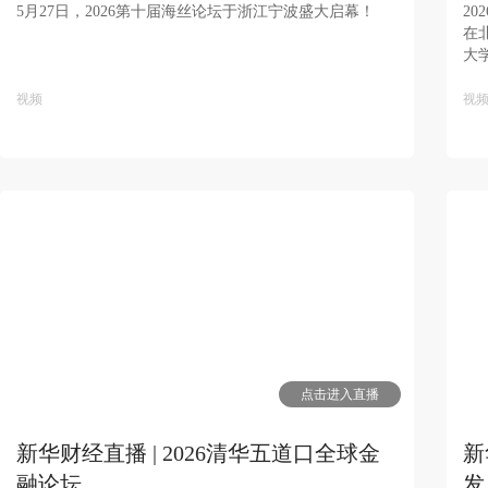
5月27日，2026第十届海丝论坛于浙江宁波盛大启幕！
2
在
大
视频
视
点击进入直播
新华财经直播 | 2026清华五道口全球金
新
融论坛
发