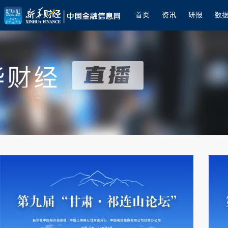
首页
资讯
研报
数