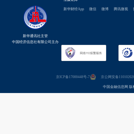
新华财经App
微信
微博
腾讯微视
新华通讯社主管
中国经济信息社有限公司主办
京ICP备17000448号-7
京公网安备110102020
中国金融信息网 版权所有 Co