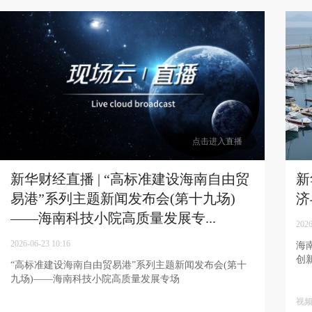
点击进入直播
新华财经直播 | “高标准建设海南自由贸
新
易港”系列主题新闻发布会(第十九场)
济
——海南科技小院高质量发展专...
2026
2026-06-23 10:16
海
创
“高标准建设海南自由贸易港”系列主题新闻发布会(第十
九场)——海南科技小院高质量发展专场
视