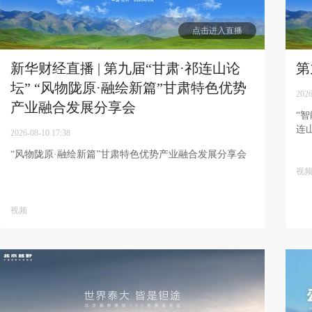
点击进入直播
新华财经直播 | 第九届“甘肃·祁连山论
第
坛” “风物陇原·融绘新篇”甘肃特色优势
2026
产业融合发展分享会
“
连
2026-08-10 17:38
“风物陇原·融绘新篇”甘肃特色优势产业融合发展分享会
视
视频