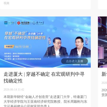
视频
点击进入直播
走进厦大 | 穿越不确定 在宏观研判中寻
新
找确定性
2026
2026-06-14 11:42
​
赏
本期新华财经“金融人才创造营”走进厦门大学，特邀厦门
大学经济学院与王亚南经济研究院教授、院长周颖刚与东
方证券福建分公司财富部负责人...