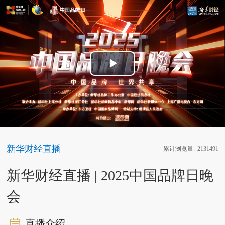
Play
Video
新华财经直播
累计浏览量:
2131491
新华财经直播 | 2025中国品牌日晚
会
直播介绍