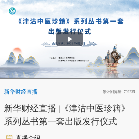
Play
Video
新华财经直播
累计浏览量:
792235
新华财经直播 |《津沽中医珍籍》
系列丛书第一套出版发行仪式
直播介绍