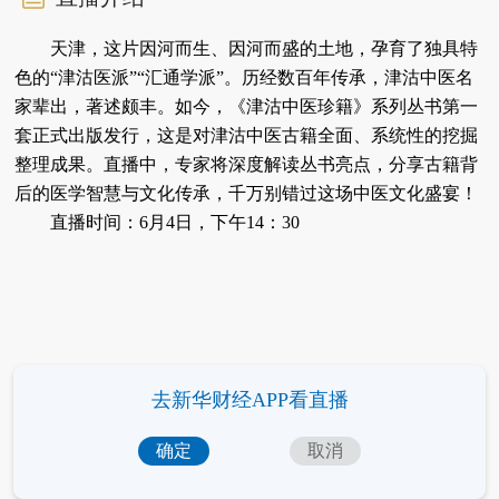
天津，这片因河而生、因河而盛的土地，孕育了独具特
色的“津沽医派”“汇通学派”。历经数百年传承，津沽中医名
家辈出，著述颇丰。
如今，《津沽中医珍籍》系列丛书第一
套正式出版发行，这是对津沽中医古籍全面、系统性的挖掘
整理成果。直播中，专家将深度解读丛书亮点，分享古籍背
后的医学智慧与文化传承，千万别错过这场中医文化盛宴！
直播时间：6月4日，下午14：30
去新华财经APP看直播
确定
取消