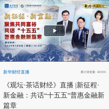
Play
Video
新华财经直播
累计浏览量:
401016
《观坛·茶话财经》直播 |新征程·
新金融：共话“十五五”普惠金融新
篇章