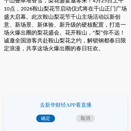
千山叠翠堆香雪，梨花盛宴邀客来！
月
日上午
4
25
点，
鞍山梨花节启动仪式将在千山正门广场
10
2026
盛大启幕。此次鞍山梨花节千山主场活动以新创
意、新场景、新体验、新升级的硬核配置，打造一
场火爆出圈的梨花盛会。花开鞍山，“梨”你不远！
诚邀全国游客共赴鞍山梨花之约，解锁钢都春日限
定浪漫，共享这场火爆出圈的春日狂欢。
去新华财经APP看直播
确定
取消