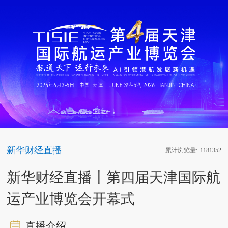
新华财经直播
累计浏览量:
1181352
新华财经直播丨第四届天津国际航
运产业博览会开幕式
直播介绍